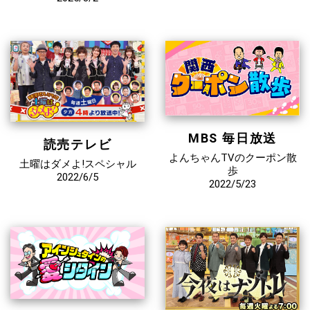
MBS 毎日放送
読売テレビ
よんちゃんTVのクーポン散
土曜はダメよ!スペシャル
歩
2022/6/5
2022/5/23