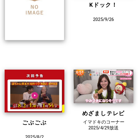
Kドック！
2025/9/26
めざましテレビ
ごぶごぶ
イマドキのコーナー
2025/4/29放送
2025/8/2