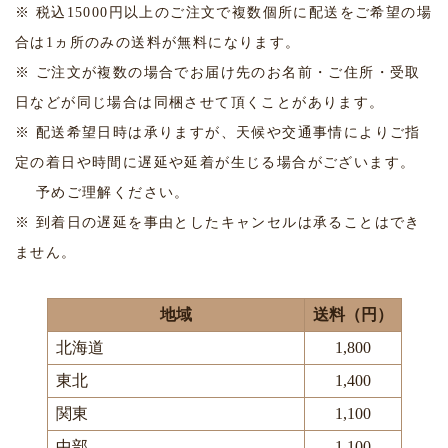
※ 税込15000円以上のご注文で複数個所に配送をご希望の場
合は1ヵ所のみの送料が無料になります。
※ ご注文が複数の場合でお届け先のお名前・ご住所・受取
日などが同じ場合は同梱させて頂くことがあります。
※ 配送希望日時は承りますが、天候や交通事情によりご指
定の着日や時間に遅延や延着が生じる場合がございます。
予めご理解ください。
※ 到着日の遅延を事由としたキャンセルは承ることはでき
ません。
地域
送料（円）
北海道
1,800
東北
1,400
関東
1,100
中部
1,100