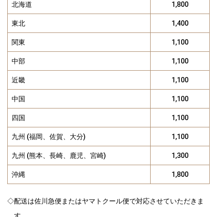
北海道
1,800
東北
1,400
関東
1,100
中部
1,100
近畿
1,100
中国
1,100
四国
1,100
九州 (福岡、佐賀、大分)
1,100
九州 (熊本、長崎、鹿児、宮崎)
1,300
沖縄
1,800
◇配送は佐川急便またはヤマトクール便で対応させていただきま
す。